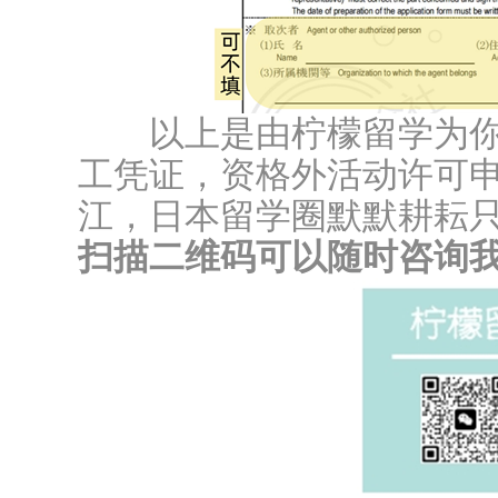
以上是由柠檬留学为你
工凭证，资格外活动许可
江，日本留学圈默默耕耘只为
扫描二维码可以随时咨询