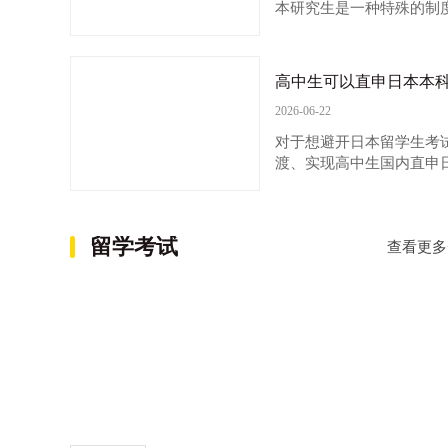
本研究生是一种特殊的制
究生、博士研究生”，在
是“预科生”
高中生可以直申日本本
2026-06-22
对于想避开日本留学生考试
渡、实现高中生国内直申
大学提供了一个极具吸引
史的日本私立名校，
留学考试
查看更多