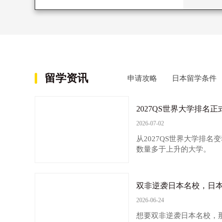
的独特见解。该研究科注重理论与实践
相结合，为学生提供实际的研究和创作
机会
留学资讯
申请攻略
日本留学条件
2026-07-02
从2027QS世界大学排
数量多于上升的大学。
双非逆袭日本名校，日
2026-06-24
想要双非逆袭日本名校，