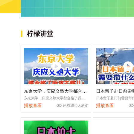
留学小编分析后得出申请大阪大学工学
研究科、理学研究科、文学研究科、经
济学研究科的人数最多，其次是人间学
研究科、法学研究科、国际公共政策研
究科。
柠檬讲堂
东京大学，庆应义塾大学都合格了我该去哪儿
东京大学，庆应义塾大学都合格了我该去哪儿
播放查看
播放查看
已有5046人浏览