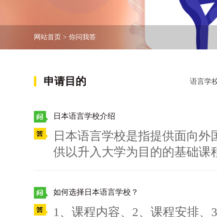
网站首页
>
你问我答
申请目的
语言学
日本语言学校介绍
日本语言学校是指提供面向外
供以升入大学为目的的基础课
校，除了普通日语以外，还准
语课程等各种各样的日语课程
如何选择日本语言学校？
可以应征。出入境在留管理厅
1、课程内容、2、课程安排、
本语言学校的一览，刊登了学