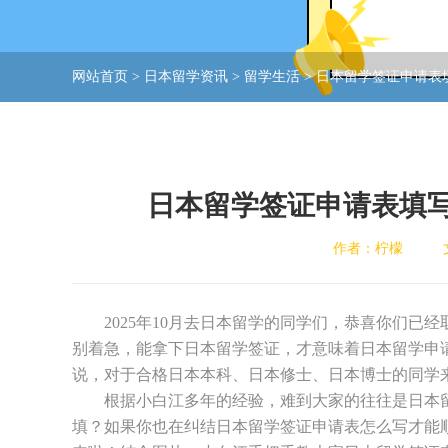
网站首页
>
日本留学资讯
>
留学生活
>
日本留学签证申请表填
日本留学签证申请表填写方
作者：柠檬
2025年10月去日本留学的同学们，恭喜你们已
别着急，能拿下日本留学签证，才意味着日本留学申请的真
说，对于合格日本本科、日本修士、日本博士的同学
根据小白江多年的经验，难到大家的往往是日本留
填？如果你也在纠结日本留学签证申请表怎么写才能顺