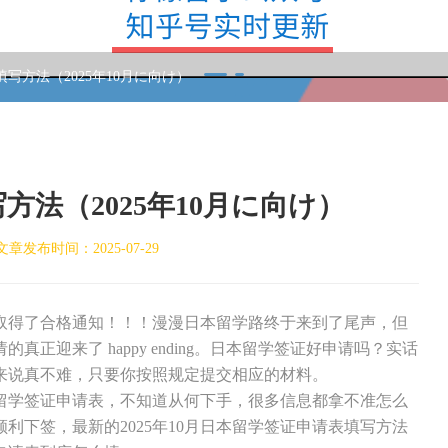
写方法（2025年10月に向け）
法（2025年10月に向け）
文章发布时间：2025-07-29
经取得了合格通知！！！漫漫日本留学路终于来到了尾声，但
正迎来了 happy ending。日本留学签证好申请吗？实话
来说真不难，只要你按照规定提交相应的材料。
学签证申请表，不知道从何下手，很多信息都拿不准怎么
利下签，最新的2025年10月日本留学签证申请表填写方法