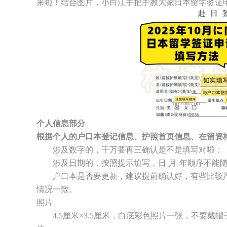
来啦！结合图片，小白江手把手教大家日本留学签证
个人信息部分
根据个人的户口本登记信息、护照首页信息、在留资
涉及数字的，千万要再三确认是不是填写对啦；
涉及日期的，按照提示填写，日-月-年顺序不能
户口本是否要更新，建议提前确认好，有些比较严
情况一致。
照片
4.5厘米×3.5厘米，白底彩色照片一张，不要戴