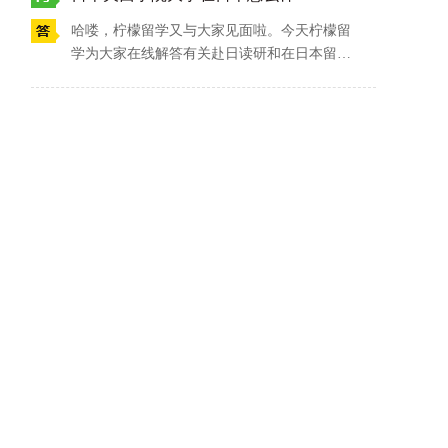
树木环绕，被日本政府登录为物质文化遗产。
哈喽，柠檬留学又与大家见面啦。今天柠檬留
有关日本关西学院大学的更多信息，请大家多
学为大家在线解答有关赴日读研和在日本留学
多咨询柠檬留学吧~
的相关热点问题，那么作为日本大学SGU项目
的成员之一，日本关西学院大学在日本怎么样
呢？答案是它是日本关西地区的一所贵族大
学，是坐拥11大学部（2021年增至14学部）与
14大研究科的综合性私立研究型学府。日本关
西学院大学的专业分为本科学部和研究生院，
其中本科学部有：神学部、文学部、社会学
部、法学部、经济学部、商学部、人间福祉学
部、国际学部、教育学部、综合政策学部、理
工学部、理学部、工学部、生命环境学部、建
筑学部。研究生研究生院有：神学研究科、文
学研究科、社会学研究科、法学研究科、经济
学研究科、商学研究科、人间福祉研究科、国
际学研究科、教育学研究科、综合政策研究
科、理工学研究科、言语交流文化研究科、司
法研究科、经营战略研究科、联合国外交课
程。其中以商学部、国际学部、经济学部尤为