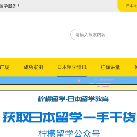
留学服务！
日本大
日本专
广场
成功案例
日本留学资讯
柠檬讲堂