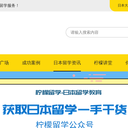
留学服务！
日本大
日本专
广场
成功案例
日本留学资讯
柠檬讲堂