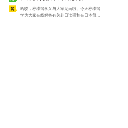
树木环绕，被日本政府登录为物质文化遗产。
哈喽，柠檬留学又与大家见面啦。今天柠檬留
有关日本关西学院大学的更多信息，请大家多
学为大家在线解答有关赴日读研和在日本留学
多咨询柠檬留学吧~
的相关热点问题，那么作为日本大学SGU项目
的成员之一，日本关西学院大学在日本怎么样
呢？答案是它是日本关西地区的一所贵族大
学，是坐拥11大学部（2021年增至14学部）与
14大研究科的综合性私立研究型学府。日本关
西学院大学的专业分为本科学部和研究生院，
其中本科学部有：神学部、文学部、社会学
部、法学部、经济学部、商学部、人间福祉学
部、国际学部、教育学部、综合政策学部、理
工学部、理学部、工学部、生命环境学部、建
筑学部。研究生研究生院有：神学研究科、文
学研究科、社会学研究科、法学研究科、经济
学研究科、商学研究科、人间福祉研究科、国
际学研究科、教育学研究科、综合政策研究
科、理工学研究科、言语交流文化研究科、司
法研究科、经营战略研究科、联合国外交课
程。其中以商学部、国际学部、经济学部尤为