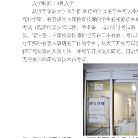
入学时间：9月入学
就读于筑波大学医学群·医疗科学类的学生可以集
究科学家。有意成为临床检查技师的学生必须修读并
考试（臨床検査技師試験）做准备。成功通过考试后
员。请注意，临床检查技师执照仅在日本有效，考试
对于那些有意从事研究工作的学生，从大三开始可以获
解研究检查的实验方法，并尽早开展论文研究。日语
无需参加临床检查技术员考试。