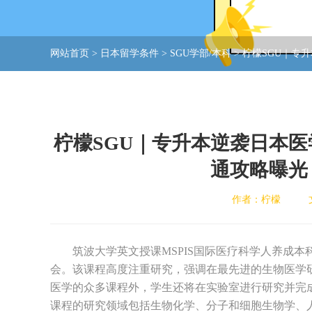
网站首页
>
日本留学条件
>
SGU学部/本科
>
柠檬SGU｜专
柠檬SGU｜专升本逆袭日本
通攻略曝光
作者：柠檬
筑波大学英文授课MSPIS国际医疗科学人养成本
会。该课程高度注重研究，强调在最先进的生物医学
医学的众多课程外，学生还将在实验室进行研究并完成
课程的研究领域包括生物化学、分子和细胞生物学、