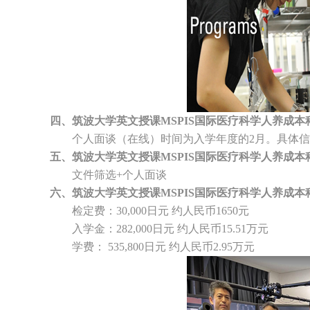
四、筑波大学英文授课MSPIS国际医疗科学人养成本
个人面谈（在线）时间为入学年度的2月。具体信
五、筑波大学英文授课MSPIS国际医疗科学人养成本
文件筛选+个人面谈
六、筑波大学英文授课MSPIS国际医疗科学人养成本
检定费：30,000日元 约人民币1650元
入学金：282,000日元 约人民币15.51万元
学费： 535,800日元 约人民币2.95万元