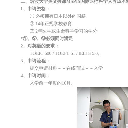
二、筑波大学英文授课MSPIS国际医疗科学人养成本
1、申请资格：
① 必须拥有日本以外的国籍
② 14年正规学校教育
③ 2年医学或生命科学学习的学分
*①、②、③必须同时满足
2、对英语的要求：
TOEIC 600 / TOEFL 61 / IELTS 5.0。
3、申请流程：
提交申请材料－－在线面试－－入学
4、申请时间：
入学前一年度的10月。