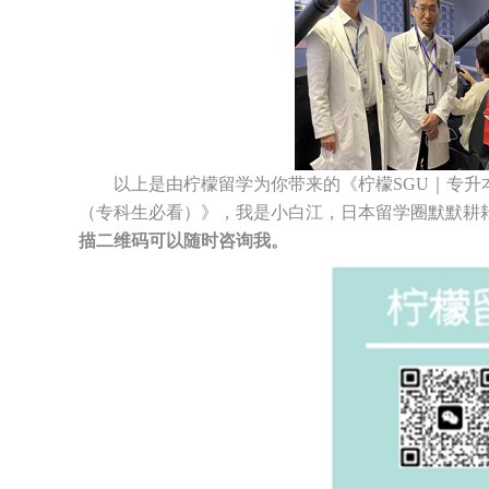
以上是由柠檬留学为你带来的《柠檬SGU｜专升
（专科生必看）》，我是小白江，日本留学圈默默耕耘只
描二维码可以随时咨询我。