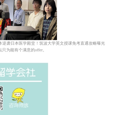
本逆袭日本医学殿堂！筑波大学英文授课免考直通攻略曝光
为能有个满意的offer。