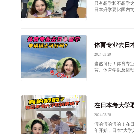
只有想学和不想学
日本升学要比国内
体育专业去日
2024-03-29
当然可行！体育专业
育、体育学以及运
大学、早稻田大学
在日本考大学
2024-03-28
假的假的假的！在日
年开始，日本“大学