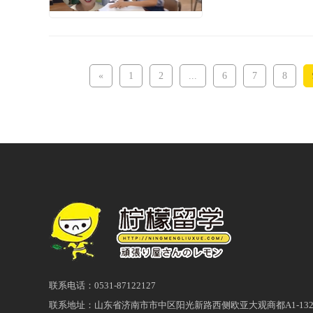
增加了写作和口语，考
«
1
2
...
6
7
8
联系电话：0531-87122127
联系地址：山东省济南市市中区阳光新路西侧欧亚大观商都A1-132