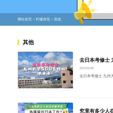
网站首页
>
柠檬讲堂
>
其他
其他
去日本考修士 
2024-04-09
去日本考修士 九州大
究竟有多少人