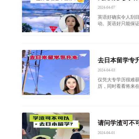
2024-04-07
英语好确实令人刮
动。英语好只能保
去日本留学专
2024-04-03
仅凭大专学历很难
历，同时看看将来
请问学渣可不
2024-04-01